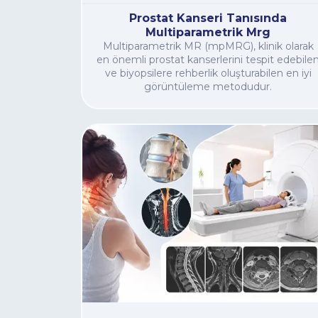
Prostat Kanseri Tanısında
Multiparametrik Mrg
Multiparametrik MR (mpMRG), klinik olarak
en önemli prostat kanserlerini tespit edebile
ve biyopsilere rehberlik oluşturabilen en iyi
görüntüleme metodudur.