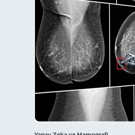
Yapay Zeka ve Mamografi