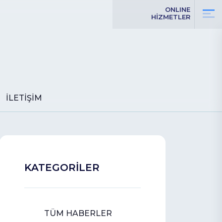
ONLINE
HİZMETLER
İLETİŞİM
KATEGORİLER
TÜM HABERLER