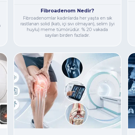
Fibroadenom Nedir?
Fibroadenomlar kadınlarda her yaşta en sık
rastlanan solid (katı, içi sıvı olmayan), selim (iyi
n
huylu) meme tümörüdür. % 20 vakada
sayıları birden fazladır.