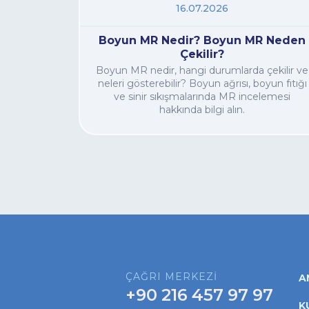
16.07.2026
Boyun MR Nedir? Boyun MR Neden
Çekilir?
Boyun MR nedir, hangi durumlarda çekilir ve
neleri gösterebilir? Boyun ağrısı, boyun fıtığı
ve sinir sıkışmalarında MR incelemesi
hakkında bilgi alın.
ÇAĞRI MERKEZİ
A
+90 216 457 97 97
K