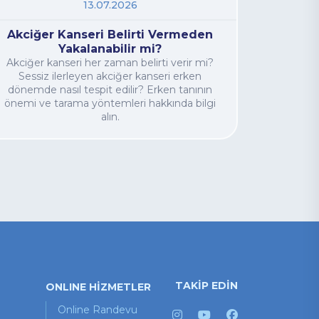
13.07.2026
Akciğer Kanseri Belirti Vermeden
Yakalanabilir mi?
Akciğer kanseri her zaman belirti verir mi?
Sessiz ilerleyen akciğer kanseri erken
dönemde nasıl tespit edilir? Erken tanının
önemi ve tarama yöntemleri hakkında bilgi
alın.
TAKİP EDİN
ONLINE HİZMETLER
Online Randevu