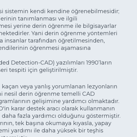
si sistemin kendi kendine öğrenebilmesidir;
erinin tanımlanması ve ilgili
mesi yerine derin öğrenme ile bilgisayarlar
nmektedirler. Yani derin öğrenme yöntemleri
ara insanlar tarafından öğretilmesinden,
 kendilerinin öğrenmesi aşamasına
ded Detection-CAD) yazılımları 1990’ların
espiti için geliştirilmiştir.
kaçan veya yanlış yorumlanan lezyonların
ni nesil derin öğrenme temelli CAD
ramlarının gelişimine yardımcı olmaktadır.
D'in karar destek aracı olarak kullanmanın
 daha fazla yardımcı olduğunu göstermiştir.
rının, tek başına okumaya kıyasla, yapay
stemi yardımı ile daha yüksek bir teşhis