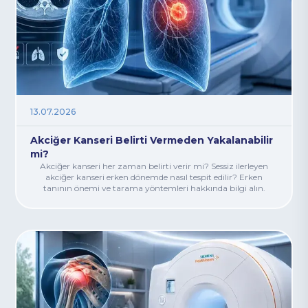
13.07.2026
Akciğer Kanseri Belirti Vermeden Yakalanabilir
mi?
Akciğer kanseri her zaman belirti verir mi? Sessiz ilerleyen
akciğer kanseri erken dönemde nasıl tespit edilir? Erken
tanının önemi ve tarama yöntemleri hakkında bilgi alın.