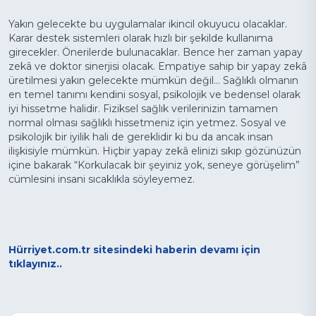
Yakın gelecekte bu uygulamalar ikincil okuyucu olacaklar.
Karar destek sistemleri olarak hızlı bir şekilde kullanıma
girecekler. Önerilerde bulunacaklar. Bence her zaman yapay
zekâ ve doktor sinerjisi olacak. Empatiye sahip bir yapay zekâ
üretilmesi yakın gelecekte mümkün değil... Sağlıklı olmanın
en temel tanımı kendini sosyal, psikolojik ve bedensel olarak
iyi hissetme halidir. Fiziksel sağlık verilerinizin tamamen
normal olması sağlıklı hissetmeniz için yetmez. Sosyal ve
psikolojik bir iyilik hali de gereklidir ki bu da ancak insan
ilişkisiyle mümkün. Hiçbir yapay zekâ elinizi sıkıp gözünüzün
içine bakarak “Korkulacak bir şeyiniz yok, seneye görüşelim”
cümlesini insani sıcaklıkla söyleyemez.
Hürriyet.com.tr sitesindeki haberin devamı için
tıklayınız..