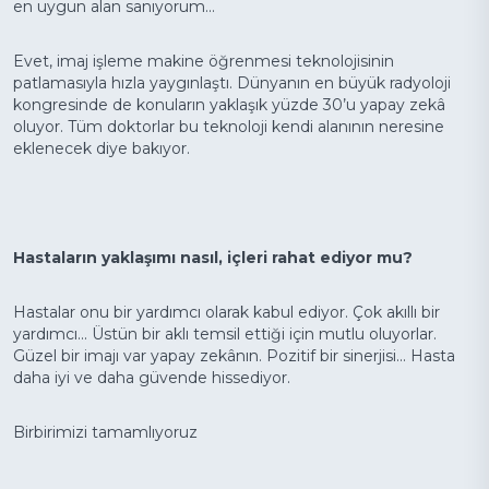
en uygun alan sanıyorum...
Evet, imaj işleme makine öğrenmesi teknolojisinin
patlamasıyla hızla yaygınlaştı. Dünyanın en büyük radyoloji
kongresinde de konuların yaklaşık yüzde 30’u yapay zekâ
oluyor. Tüm doktorlar bu teknoloji kendi alanının neresine
eklenecek diye bakıyor.
Hastaların yaklaşımı nasıl, içleri rahat ediyor mu?
Hastalar onu bir yardımcı olarak kabul ediyor. Çok akıllı bir
yardımcı... Üstün bir aklı temsil ettiği için mutlu oluyorlar.
Güzel bir imajı var yapay zekânın. Pozitif bir sinerjisi... Hasta
daha iyi ve daha güvende hissediyor.
Birbirimizi tamamlıyoruz