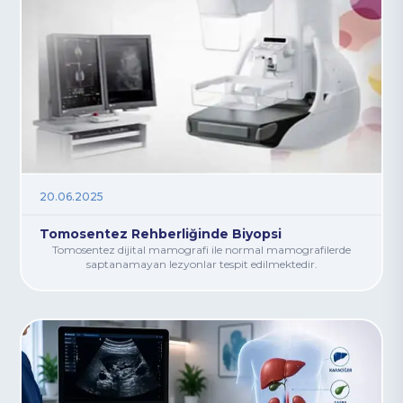
20.06.2025
Tomosentez Rehberliğinde Biyopsi
Tomosentez dijital mamografi ile normal mamografilerde
saptanamayan lezyonlar tespit edilmektedir.