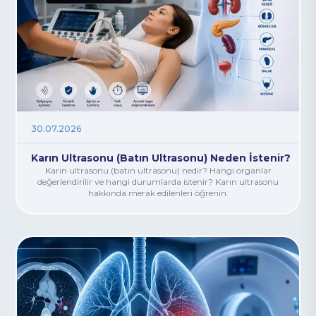
30.07.2026
Karın Ultrasonu (Batın Ultrasonu) Neden İstenir?
Karın ultrasonu (batın ultrasonu) nedir? Hangi organlar
değerlendirilir ve hangi durumlarda istenir? Karın ultrasonu
hakkında merak edilenleri öğrenin.