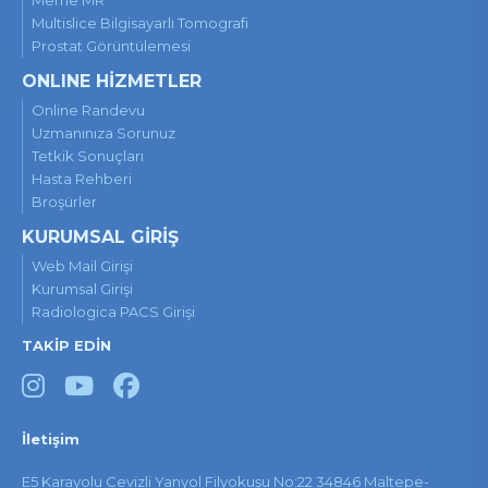
Multislice Bilgisayarlı Tomografi
Prostat Görüntülemesi
ONLINE HİZMETLER
Online Randevu
Uzmanınıza Sorunuz
Tetkik Sonuçları
Hasta Rehberi
Broşürler
KURUMSAL GİRİŞ
Web Mail Girişi
Kurumsal Girişi
Radiologica PACS Girişi
TAKİP EDİN
İletişim
E5 Karayolu Cevizli Yanyol Filyokuşu No:22 34846 Maltepe-