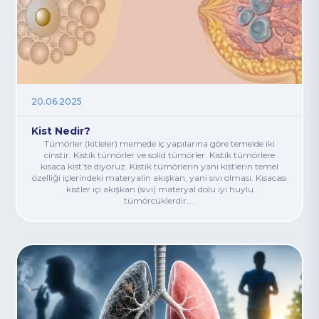
20.06.2025
Kist Nedir?
Tümörler (kitleler) memede iç yapılarına göre temelde iki
cinstir. Kistik tümörler ve solid tümörler. Kistik tümörlere
kısaca kist’te diyoruz. Kistik tümörlerin yani kistlerin temel
özelliği içlerindeki materyalin akışkan, yani sıvı olması. Kısacası
kistler içi akışkan (sıvı) materyal dolu iyi huylu
tümörcüklerdir....