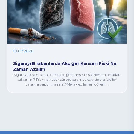
10.07.2026
Sigarayı Bırakanlarda Akciğer Kanseri Riski Ne
Zaman Azalır?
Sigarayı bıraktıktan sonra akciğer kanseri riski hemen ortadan
kalkar mı? Risk ne kadar sürede azalır ve eski sigara içicileri
tarama yaptırmalı mı? Merak edilenleri öğrenin.