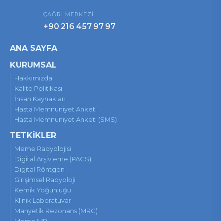
ÇAĞRI MERKEZİ
+90 216 457 97 97
ANA SAYFA
KURUMSAL
Hakkımızda
Kalite Politikası
İnsan Kaynakları
Hasta Memnuniyet Anketi
Hasta Memnuniyet Anketi (SMS)
TETKİKLER
Meme Radyolojisi
Digital Arşivleme (PACS)
Digital Röntgen
Girişimsel Radyoloji
Kemik Yoğunluğu
Klinik Laboratuvar
Manyetik Rezonans (MRG)
Meme MR