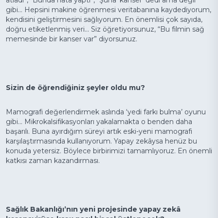
gibi... Hepsini makine öğrenmesi veritabanına kaydediyorum,
kendisini geliştirmesini sağlıyorum. En önemlisi çok sayıda,
doğru etiketlenmiş veri... Siz öğretiyorsunuz, “Bu filmin sağ
memesinde bir kanser var” diyorsunuz.
Sizin de öğrendiğiniz şeyler oldu mu?
Mamografi değerlendirmek aslında ‘yedi farkı bulma’ oyunu
gibi... Mikrokalsifikasyonları yakalamakta o benden daha
başarılı. Buna ayırdığım süreyi artık eski-yeni mamografi
karşılaştırmasında kullanıyorum. Yapay zekâysa henüz bu
konuda yetersiz. Böylece birbirimizi tamamlıyoruz. En önemli
katkısı zaman kazandırması.
Sağlık Bakanlığı’nın yeni projesinde yapay zekâ