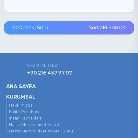
<< Önceki Soru
Sonraki Soru >>
ÇAĞRI MERKEZİ
+90 216 457 97 97
ANA SAYFA
KURUMSAL
Hakkımızda
Kalite Politikası
İnsan Kaynakları
Hasta Memnuniyet Anketi
Hasta Memnuniyet Anketi (SMS)