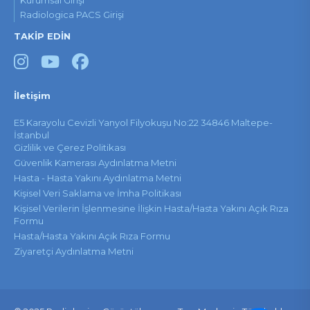
Kurumsal Girişi
Radiologica PACS Girişi
TAKİP EDİN
İletişim
E5 Karayolu Cevizli Yanyol Filyokuşu No:22 34846 Maltepe-
İstanbul
Gizlilik ve Çerez Politikası
Güvenlik Kamerası Aydınlatma Metni
Hasta - Hasta Yakını Aydınlatma Metni
Kişisel Veri Saklama ve İmha Politikası
Kişisel Verilerin İşlenmesine İlişkin Hasta/Hasta Yakını Açık Rıza
Formu
Hasta/Hasta Yakını Açık Rıza Formu
Ziyaretçi Aydınlatma Metni