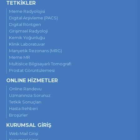
TETKİKLER
Meme Radyolojisi
Digital Arşivleme (PACS)
Digital Röntgen
Girişimsel Radyoloji
Kemik Yoğunluğu
Klinik Laboratuvar
Manyetik Rezonans (MRG)
Meme MR
Multislice Bilgisayarlı Tomografi
Prostat Görüntülemesi
ONLINE HİZMETLER
Online Randevu
Uzmanınıza Sorunuz
Tetkik Sonuçları
Hasta Rehberi
Broşürler
KURUMSAL GİRİŞ
Web Mail Girişi