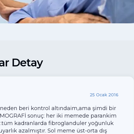
ar Detay
25 Ocak 2016
eden beri kontrol altındaim,ama şimdi bir
MAMOGRAFİ sonuç: her iki memede parankim
r.tüm kadranlarda fibroglanduler yoğunluk
yarlık azalmıştır. Sol meme üst-orta dış