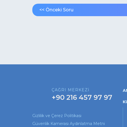
<< Önceki Soru
ÇAĞRI MERKEZİ
A
+90 216 457 97 97
K
Gizlilik ve Çerez Politikası
Güvenlik Kamerası Aydınlatma Metni