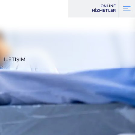
ONLINE
HİZMETLER
İLETİŞİM