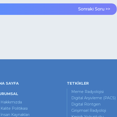
Sonraki Soru >>
NA SAYFA
TETKİKLER
Meme Radyolojisi
URUMSAL
Digital Arşivleme (PACS)
Hakkımızda
Digital Röntgen
Kalite Politikası
Girişimsel Radyoloji
İnsan Kaynakları
Kemik Yoğunluğu