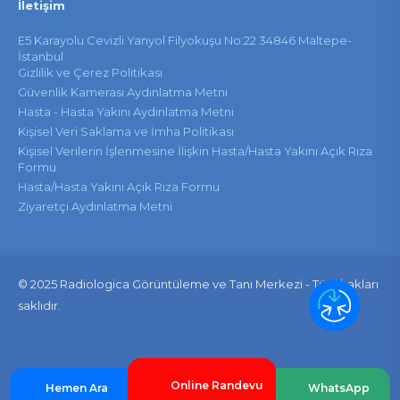
İletişim
E5 Karayolu Cevizli Yanyol Filyokuşu No:22 34846 Maltepe-
İstanbul
Gizlilik ve Çerez Politikası
Güvenlik Kamerası Aydınlatma Metni
Hasta - Hasta Yakını Aydınlatma Metni
Kişisel Veri Saklama ve İmha Politikası
Kişisel Verilerin İşlenmesine İlişkin Hasta/Hasta Yakını Açık Rıza
Formu
Hasta/Hasta Yakını Açık Rıza Formu
Ziyaretçi Aydınlatma Metni
© 2025 Radiologica Görüntüleme ve Tanı Merkezi - Tüm hakları
saklıdır.
Online Randevu
Hemen Ara
WhatsApp