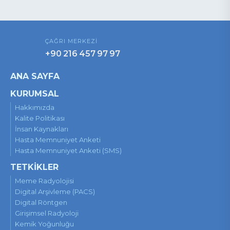
ÇAĞRI MERKEZİ
+90 216 457 97 97
ANA SAYFA
KURUMSAL
Hakkımızda
Kalite Politikası
İnsan Kaynakları
Hasta Memnuniyet Anketi
Hasta Memnuniyet Anketi (SMS)
TETKİKLER
Meme Radyolojisi
Digital Arşivleme (PACS)
Digital Röntgen
Girişimsel Radyoloji
Kemik Yoğunluğu