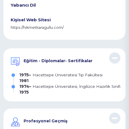
+90 216 457 97 97
Yabancı Dil
Kişisel Web Sitesi
https://hikmetkaragullu.com/
Eğitim - Diplomalar- Sertifikalar
1975–
Hacettepe Üniversitesi Tıp Fakültesi
1981
1974–
Hacettepe Üniversitesi, İngilizce Hazırlık Sınıfı
1975
Profesyonel Geçmiş