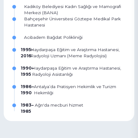
Kadıköy Belediyesi Kadın Sağlığı ve Mamografi
Merkezi (BANA)
Bahçeşehir Üniversitesi Göztepe Medikal Park
Hastanesi
Acıbadem Bağdat Polikliniği
1995–
Haydarpaşa Eğitim ve Araştırma Hastanesi,
2016
Radyoloji Uzmanı (Meme Radyolojisi)
1990–
Haydarpaşa Eğitim ve Araştırma Hastanesi,
1995
Radyoloji Asistanlığı
1986–
Antalya’da Pratisyen Hekimlik ve Turizm
1990
Hekimliği
1983–
Ağrı'da mecburi hizmet
1985