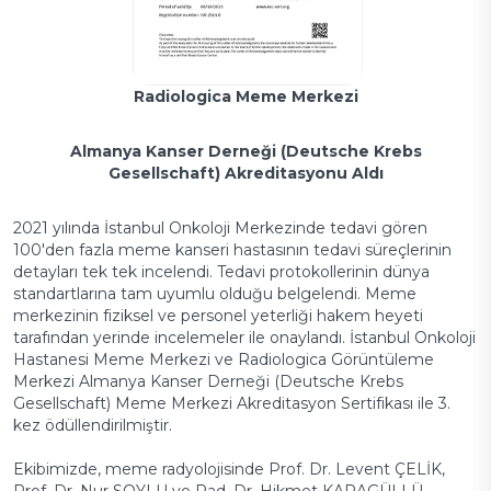
Radiologica Meme Merkezi
Almanya Kanser Derneği (Deutsche Krebs
Gesellschaft) Akreditasyonu Aldı
2021 yılında İstanbul Onkoloji Merkezinde tedavi gören
100'den fazla meme kanseri hastasının tedavi süreçlerinin
detayları tek tek incelendi. Tedavi protokollerinin dünya
standartlarına tam uyumlu olduğu belgelendi. Meme
merkezinin fiziksel ve personel yeterliği hakem heyeti
tarafından yerinde incelemeler ile onaylandı. İstanbul Onkoloji
Hastanesi Meme Merkezi ve Radiologica Görüntüleme
Merkezi Almanya Kanser Derneği (Deutsche Krebs
Gesellschaft) Meme Merkezi Akreditasyon Sertifikası ile 3.
kez ödüllendirilmiştir.
Ekibimizde, meme radyolojisinde Prof. Dr. Levent ÇELİK,
Prof. Dr. Nur SOYLU ve Rad. Dr. Hikmet KARAGÜLLÜ