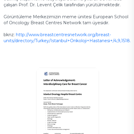
çalışan Prof. Dr. Levent Çelik tarafından yürütülmektedir.
Görüntüleme Merkezimizin meme ünitesi European School
of Oncology Breast Centres Network tam üyesidir.
bknz:
http://www.breastcentresnetwork.org/breast-
units/directory/Turkey/Istanbul+Onkoloji+Hastanesi+/4,9,1518.