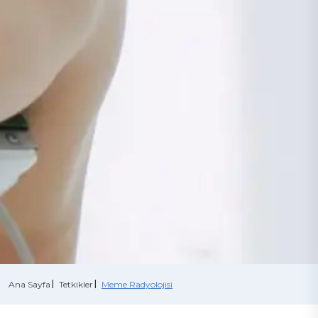
+90 216 457 97 97
Ana Sayfa
Tetkikler
Meme Radyolojisi